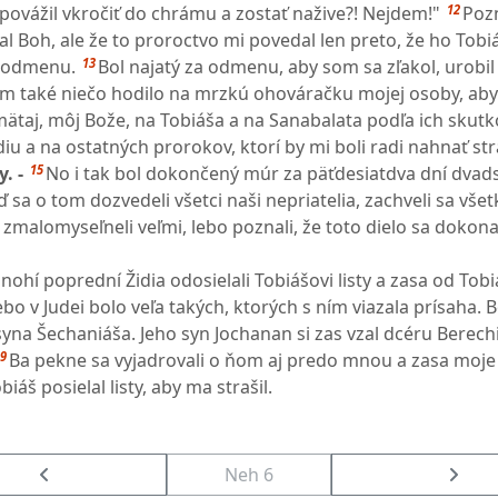
12
opovážil vkročiť do chrámu a zostať nažive?! Nejdem!"
Poz
l Boh, ale že to proroctvo mi povedal len preto, že ho Tobi
13
a odmenu.
Bol najatý za odmenu, aby som sa zľakol, urobil 
a im také niečo hodilo na mrzkú ohováračku mojej osoby, ab
ätaj, môj Bože, na Tobiáša a na Sanabalata podľa ich skutko
u a na ostatných prorokov, ktorí by mi boli radi nahnať st
15
. -
No i tak bol dokončený múr za päťdesiatdva dní dvad
ď sa o tom dozvedeli všetci naši nepriatelia, zachveli sa vše
a zmalomyseľneli veľmi, lebo poznali, že toto dielo sa dokon
ohí poprední Židia odosielali Tobiášovi listy a zasa od Tob
ebo v Judei bolo veľa takých, ktorých s ním viazala prísaha. B
na Šechaniáša. Jeho syn Jochanan si zas vzal dcéru Berec
9
Ba pekne sa vyjadrovali o ňom aj predo mnou a zasa moje
biáš posielal listy, aby ma strašil.
Neh 6