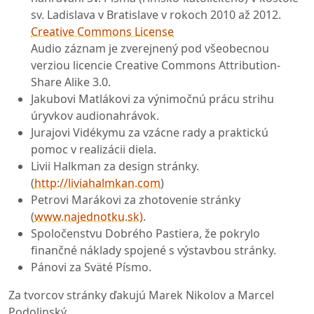
sv. Ladislava v Bratislave v rokoch 2010 až 2012.
Creative Commons License
Audio záznam je zverejnený pod všeobecnou
verziou licencie Creative Commons Attribution-
Share Alike 3.0.
Jakubovi Matlákovi za výnimočnú prácu strihu
úryvkov audionahrávok.
Jurajovi Vidékymu za vzácne rady a praktickú
pomoc v realizácii diela.
Livii Halkman za design stránky.
(
http://liviahalmkan.com
)
Petrovi Marákovi za zhotovenie stránky
(
www.najednotku.sk)
.
Spoločenstvu Dobrého Pastiera, že pokrylo
finančné náklady spojené s výstavbou stránky.
Pánovi za Sväté Písmo.
Za tvorcov stránky ďakujú Marek Nikolov a Marcel
Podolinský.