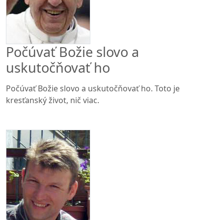
Počúvať Božie slovo a
uskutočňovať ho
Počúvať Božie slovo a uskutočňovať ho. Toto je
kresťanský život, nič viac.