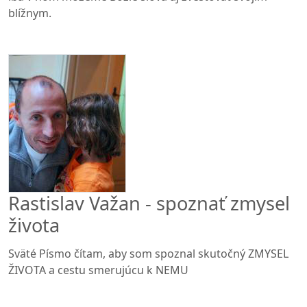
blížnym.
Rastislav Važan - spoznať zmysel
života
Sväté Písmo čítam, aby som spoznal skutočný ZMYSEL
ŽIVOTA a cestu smerujúcu k NEMU