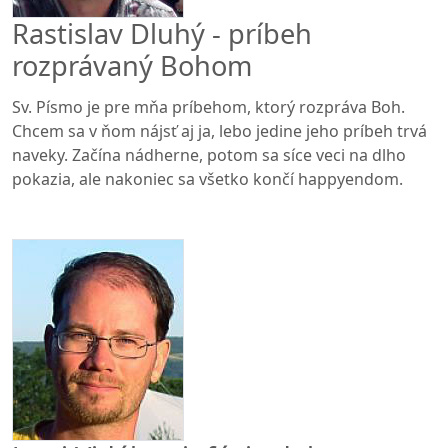
Rastislav Dluhý - príbeh
rozprávaný Bohom
Sv. Písmo je pre mňa príbehom, ktorý rozpráva Boh.
Chcem sa v ňom nájsť aj ja, lebo jedine jeho príbeh trvá
naveky. Začína nádherne, potom sa síce veci na dlho
pokazia, ale nakoniec sa všetko končí happyendom.