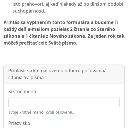
isto prehovorí, aj keď niekedy až po dlhšom období
suchopárnosti…
Prihlás sa vyplnením tohto formulára a budeme Ti
každý deň e-mailom posielať 2 čítania zo Starého
zákona a 1 čítanie z Nového zákona. Za jeden rok tak
môžeš prečítať celé Sväté písmo.
Prihlásiť sa k emailovému odberu počúvania/
čitania Sv. písma
Krstné meno
Tvoje krstné meno, kvôli osloveniu.
Priezvisko