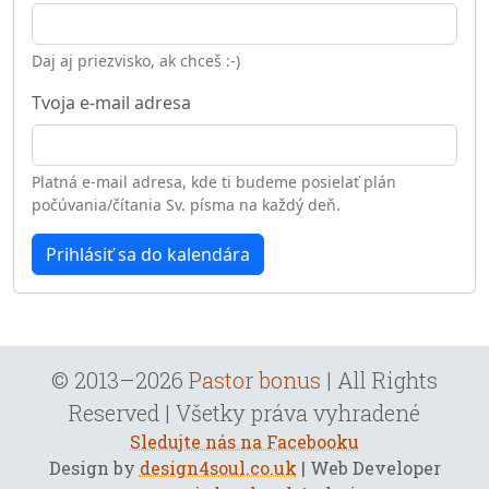
Daj aj priezvisko, ak chceš :-)
Tvoja e-mail adresa
Platná e-mail adresa, kde ti budeme posielať plán
počúvania/čítania Sv. písma na každý deň.
Prihlásiť sa do kalendára
© 2013–2026
Pastor bonus
| All Rights
Reserved | Všetky práva vyhradené
Sledujte nás na Facebooku
Design by
design4soul.co.uk
| Web Developer