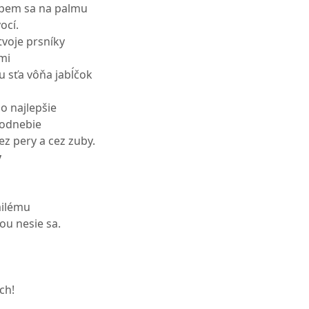
apem sa na palmu
ocí.
tvoje prsníky
mi
u sťa vôňa jabĺčok
no najlepšie
podnebie
ez pery a cez zuby.
y
milému
ou nesie sa.
ch!