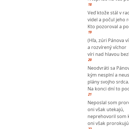
18
Veď ktože stál v ra
videl a počul jeho 
Kto pozoroval a po
19
(Hľa, zúri Pánova v
a rozvírený víchor
víri nad hlavou be
20
Neodvráti sa Pánov
kým nesplní a neus
plány svojho srdca
Na konci dní to poc
21
Neposlal som pror
oni však utekajú,
neprehovoril som 
oni však prorokujú
22