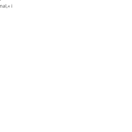
al,« i