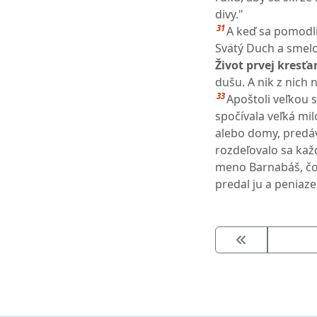
divy."
31
A keď sa pomodli
Svätý Duch a smelo 
Život prvej kresť
dušu. A nik z nich 
33
Apoštoli veľkou 
spočívala veľká mil
alebo domy, predával
rozdeľovalo sa kaž
meno Barnabáš, čo 
predal ju a peniaz