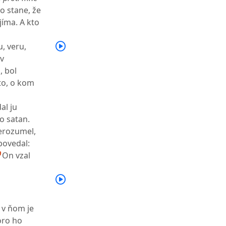
to stane, že
jíma. A kto
u, veru,
 v
, bol
 to, o kom
al ju
o satan.
nerozumel,
 povedal:
0
On vzal
a v ňom je
oro ho