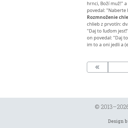
hrnci, Boží muž!" a
povedal: "Naberte ľ
Rozmnoženie chle
chlieb z prvotín: d
"Daj to ľuďom jesť!
on povedal: "Daj to
im to a oni jedli a 
© 2013–202
Design 