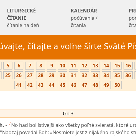
LITURGICKÉ
KALENDÁR
PR
ČÍTANIE
počúvania /
po
čítanie na deň
čítania
čí
vajte, čítajte a voľne šírte Sväté 
5
6
7
8
9
10
11
12
13
14
15
16
25
26
27
28
29
30
31
32
33
34
35
36
41
42
43
44
45
46
47
48
49
50
Gn 3
1
h. -
No had bol ľstivejší ako všetky poľné zvieratá, ktoré ur
: "Naozaj povedal Boh: »Nesmiete jesť z nijakého rajského s