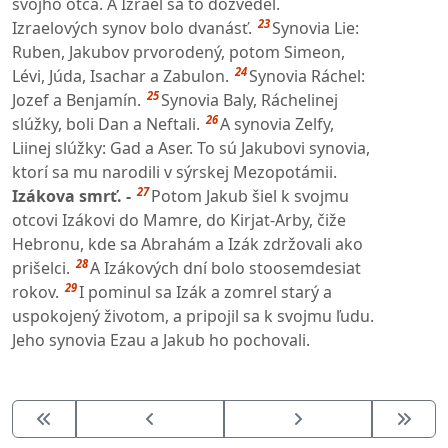
svojho otca. A Izrael sa to dozvedel.
23
Izraelových synov bolo dvanásť.
Synovia Lie:
Ruben, Jakubov prvorodený, potom Simeon,
24
Lévi, Júda, Isachar a Zabulon.
Synovia Ráchel:
25
Jozef a Benjamín.
Synovia Baly, Ráchelinej
26
slúžky, boli Dan a Neftali.
A synovia Zelfy,
Liinej slúžky: Gad a Aser. To sú Jakubovi synovia,
ktorí sa mu narodili v sýrskej Mezopotámii.
27
Izákova smrť. -
Potom Jakub šiel k svojmu
otcovi Izákovi do Mamre, do Kirjat-Arby, čiže
Hebronu, kde sa Abrahám a Izák zdržovali ako
28
prišelci.
A Izákových dní bolo stoosemdesiat
29
rokov.
I pominul sa Izák a zomrel starý a
uspokojený životom, a pripojil sa k svojmu ľudu.
Jeho synovia Ezau a Jakub ho pochovali.