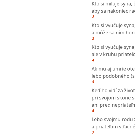
Kto si miluje syna, 
aby sa nakoniec ra
2
Kto si vyučuje syna
a môže sa ním hono
3
Kto si vyučuje syna
ale v kruhu priateľ
4
Ak mu aj umrie ote
lebo podobného (s
5
Keď ho vidí za živo
pri svojom skone 
ani pred nepriateľ
6
Lebo svojmu rodu 
a priateľom vďačné
7