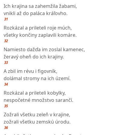
Ich krajina sa zahemžila žabami,
vnikli až do paláca kráľovho.
31
Rozkázal a prileteli roje múch,
všetky končiny zaplavili komáre.
32
Namiesto dažďa im zoslal kamenec,
žeravý oheň do ich krajiny.
33
A zbil im révu i figovník,
dolámal stromy na ich území.
34
Rozkázal a prileteli kobylky,
nespočetné množstvo sarančí.
35
Zožrali všetku zeleň v krajine,
zožrali všetku zemskú úrodu.
36