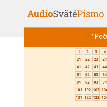
Audio
Sväté
Písmo
"Počú
1
2
3
4
21
22
23
24
41
42
43
44
61
62
63
64
81
82
83
84
101
102
103
10
121
122
123
12