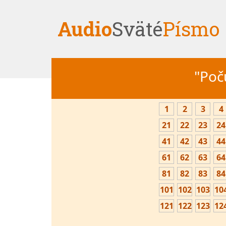
Audio
Sväté
Písmo
"Počú
1
2
3
4
21
22
23
24
41
42
43
44
61
62
63
64
81
82
83
84
101
102
103
10
121
122
123
12