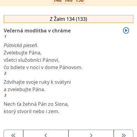
148
149
150
Z Žalm 134 (133)
Večerná modlitba v chráme
1
Pútnická pieseň.
Zvelebujte Pána,
všetci služobníci Pánovi,
čo bdiete v noci v dome Pánovom.
2
Zdvíhajte svoje ruky k svätyni
a zvelebujte Pána.
3
Nech ťa žehná Pán zo Siona,
ktorý stvoril nebo i zem.